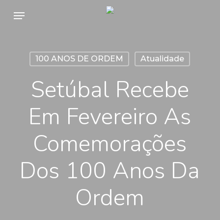
Skip
Menu
to
main
content
100 ANOS DE ORDEM
Atualidade
Setúbal Recebe
Em Fevereiro As
Comemorações
Dos 100 Anos Da
Ordem