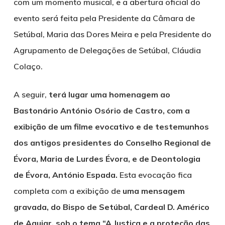
com um momento musical, e a abertura oficial do
evento será feita pela Presidente da Câmara de
Setúbal, Maria das Dores Meira e pela Presidente do
Agrupamento de Delegações de Setúbal, Cláudia
Colaço.
A seguir,
terá lugar uma homenagem ao
Bastonário António Osório de Castro, com a
exibição de um filme evocativo e de testemunhos
dos antigos presidentes do Conselho Regional de
Évora, Maria de Lurdes Évora, e de Deontologia
de Évora, António Espada.
Esta evocação fica
completa com a exibição de
uma mensagem
gravada, do Bispo de Setúbal, Cardeal D. Américo
de Aguiar, sob o tema “A Justiça e a proteção das