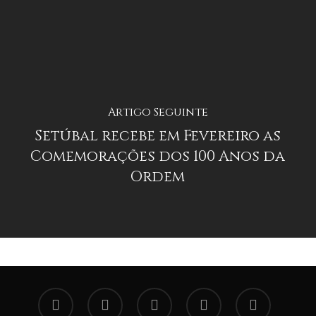
Artigo Seguinte
Setúbal recebe em Fevereiro as
Comemorações dos 100 Anos da
Ordem
facebook
linkedin
youtube
instagram
tiktok