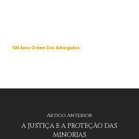
100 Anos Ordem Dos Advogados
Artigo Anterior
A JUSTIÇA E A PROTEÇÃO DAS
MINORIAS