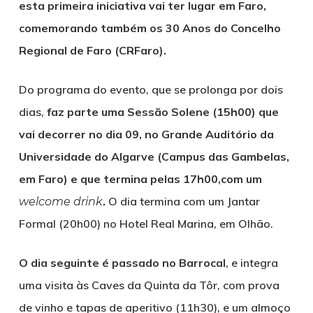
esta primeira iniciativa vai ter lugar em Faro,
comemorando também os 30 Anos do Concelho
Regional de Faro (CRFaro).
Do programa do evento, que se prolonga por dois
dias,
faz parte uma Sessão Solene (15h00) que
vai decorrer no dia 09, no Grande Auditório da
Universidade do Algarve (Campus das Gambelas,
em Faro) e que termina pelas 17h00,com um
.
O dia termina com um Jantar
welcome drink
Formal (20h00) no Hotel Real Marina, em Olhão.
O dia seguinte é passado no Barrocal
, e integra
uma visita às Caves da Quinta da Tôr, com prova
de vinho e tapas de aperitivo (11h30), e um almoço